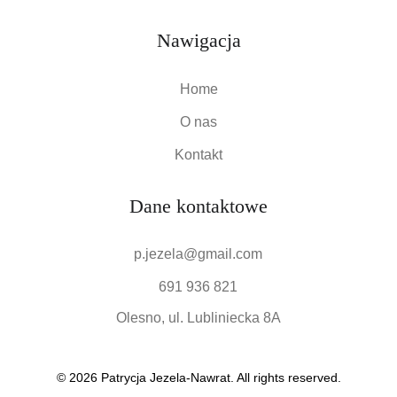
Nawigacja
Home
O nas
Kontakt
Dane kontaktowe
p.jezela@gmail.com
691 936 821
Olesno, ul. Lubliniecka 8A
© 2026 Patrycja Jezela-Nawrat. All rights reserved.